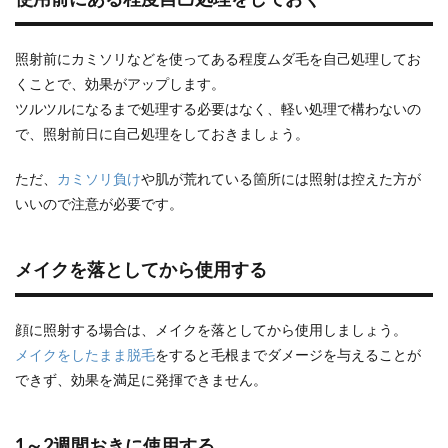
照射前にカミソリなどを使ってある程度ムダ毛を自己処理してお
くことで、効果がアップします。
ツルツルになるまで処理する必要はなく、軽い処理で構わないの
で、照射前日に自己処理をしておきましょう。
ただ、
カミソリ負け
や肌が荒れている箇所には照射は控えた方が
いいので注意が必要です。
メイクを落としてから使用する
顔に照射する場合は、メイクを落としてから使用しましょう。
メイクをしたまま脱毛
をすると毛根までダメージを与えることが
できず、効果を満足に発揮できません。
1～2週間おきに使用する