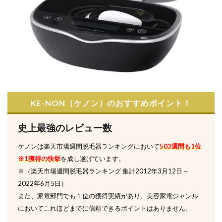
KE-NON（ケノン）のおすすめポイント！
史上最強のレビュー数
ケノンは楽天市場週間脱毛器ランキングにおいて
503週間も1位
※1獲得の快挙
を成し遂げています。
※（楽天市場週間脱毛器ランキング 集計2012年3月12日～
2022年6月5日）
また、家電部門でも１位の獲得実績があり、美容家電ジャンル
においてこれほどまでに信頼できるポイントはありません。