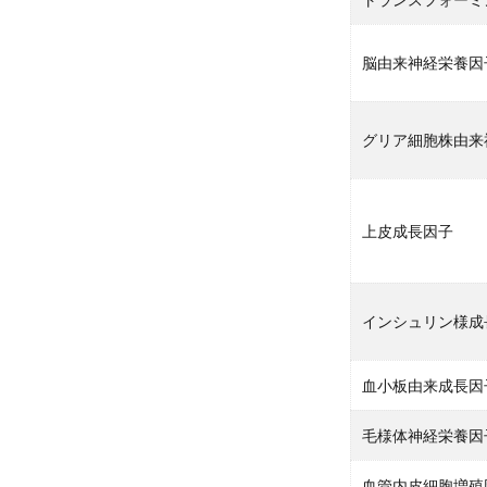
脳由来神経栄養因
グリア細胞株由来
上皮成長因子
インシュリン様成
血小板由来成長因
毛様体神経栄養因
血管内皮細胞増殖