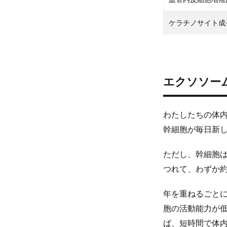
ケラチノサイト成
エクソソー
わたしたちの体
幹細胞が毎日新
ただし、幹細胞は
つれて、わずか約
年を重ねるごと
胞の活動能力が
ば、短時間で体