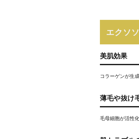
エクソソ
美肌効果
コラーゲンが生
薄毛や抜け
毛母細胞が活性