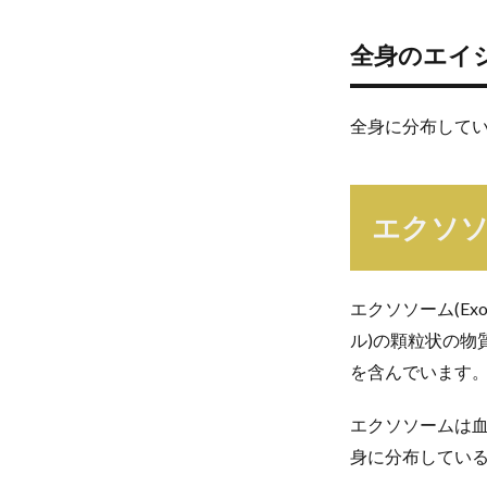
全身のエイ
全身に分布して
エクソ
エクソソーム(Ex
ル)の顆粒状の物
を含んでいます
エクソソームは
身に分布してい