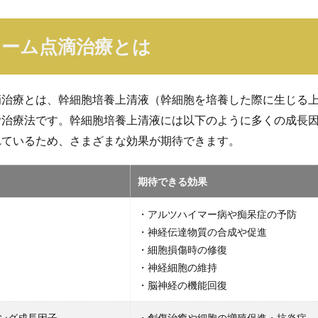
ソーム点滴治療とは
滴治療とは、幹細胞培養上清液（幹細胞を培養した際に生じる
む治療法です。幹細胞培養上清液には以下のように多くの成長
れているため、さまざまな効果が期待できます。
期待できる効果
・アルツハイマー病や痴呆症の予防
・神経伝達物質の合成や促進
・細胞損傷時の修復
・神経細胞の維持
・脳神経の機能回復
ング成長因子
・創傷治癒や細胞の増殖促進・抗炎症