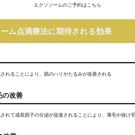
エクソソームのご予約はこちら
ーム点滴療法に期待される効果
成されることにより、肌のハリやたるみが改善される
毛の改善
化されて成長因子の分泌が促進されることにより、薄毛や抜け