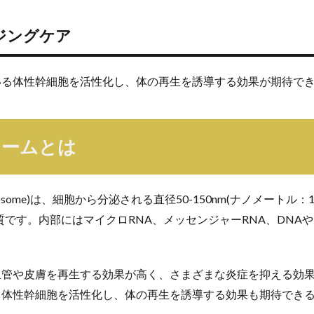
ジングケア
いる体性幹細胞を活性化し、体の再生を誘導する効果が期待で
ソームとは
osome)は、細胞から分泌される直径50-150nm(ナノメートル：
質です。内部にはマイクロRNA、メッセンジャーRNA、DNA
。
血管や皮膚を再生する効果が高く、さまざまな炎症を抑える効
る体性幹細胞を活性化し、体の再生を誘導する効果も期待でき