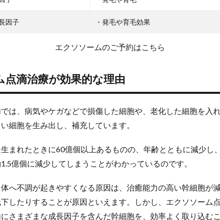
長因子
・発毛や育毛効果
エクソソームのご予約はこちら
ム点滴治療が効果的な理由
内では、病気やケガなどで損傷した細胞や、老化した細胞を入
しい細胞を生み出し、補充しています。
生まれたときに60億個以上あるものの、年齢とともに減少し、
1.5億個に減少してしまうことがわかっているのです。
に体へ不調が起きやすくなる原因は、治癒能力の高い幹細胞が
低下したりすることが原因といえます。しかし、エクソソーム
内にさまざまな成長因子を含んだ幹細胞を、効率よく取り込む