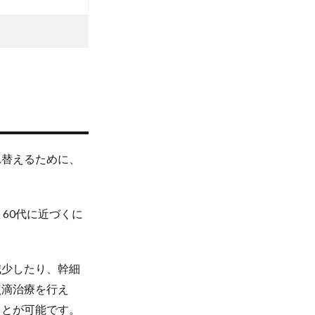
れ替えるために、
60代に近づくに
減少したり、幹細
点滴治療を行え
ことが可能です。