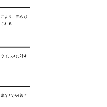
きにより、赤ら顔
善される
どウイルスに対す
疾患などが改善さ