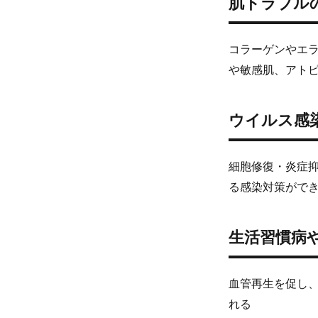
肌トラブル
コラーゲンやエ
や敏感肌、アト
ウイルス感
細胞修復・炎症
る感染対策がで
生活習慣病
血管再生を促し
れる