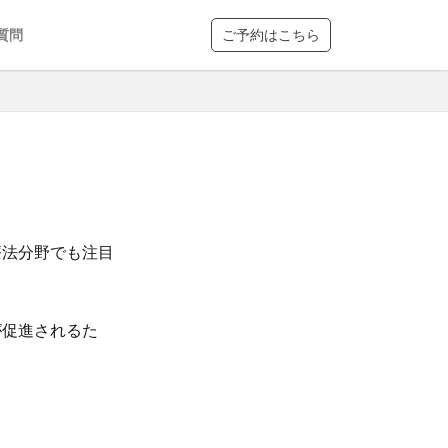
質問
ご予約はこちら
療法分野でも注目
が促進されるた