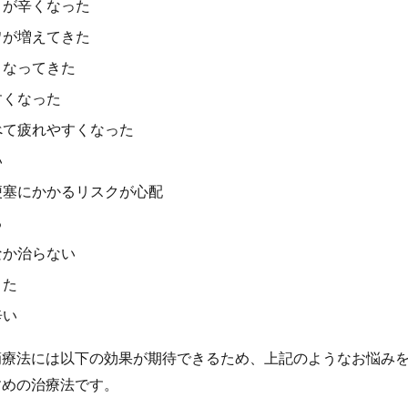
りが辛くなった
ワが増えてきた
くなってきた
すくなった
べて疲れやすくなった
い
梗塞にかかるリスクが心配
る
なか治らない
きた
辛い
滴療法には以下の効果が期待できるため、上記のようなお悩み
すめの治療法です。