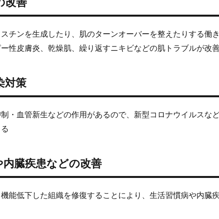
の改善
ラスチンを生成したり、肌のターンオーバーを整えたりする働
ピー性皮膚炎、乾燥肌、繰り返すニキビなどの肌トラブルが改
染対策
抑制・血管新生などの作用があるので、新型コロナウイルスな
きる
や内臓疾患などの改善
、機能低下した組織を修復することにより、生活習慣病や内臓