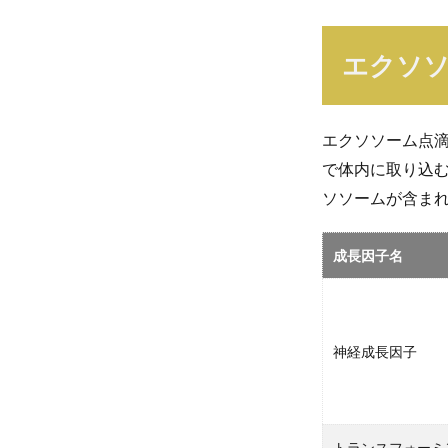
エクソ
エクソソーム点
で体内に取り込
ソソームが含ま
成長因子名
神経成長因子
トランスフォーミ