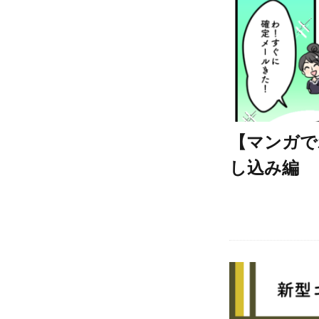
【マンガで
し込み編