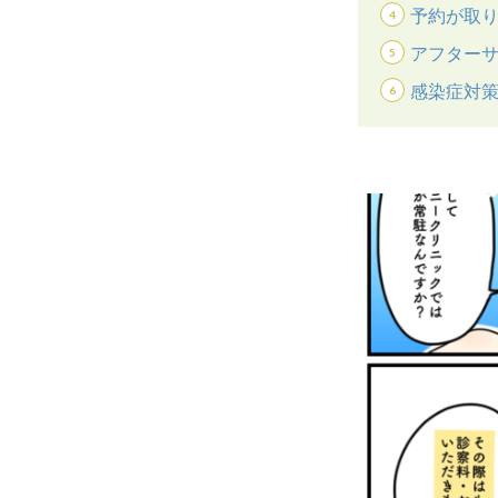
予約が取
アフター
感染症対