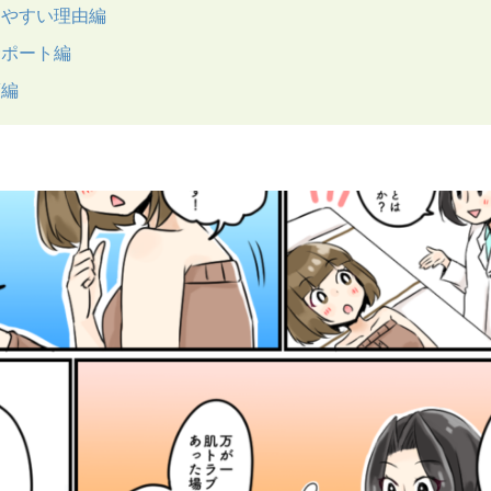
りやすい理由編
サポート編
策編