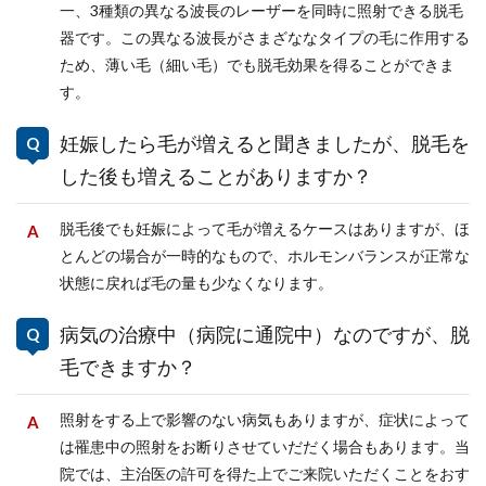
一、3種類の異なる波長のレーザーを同時に照射できる脱毛
器です。この異なる波長がさまざななタイプの毛に作用する
ため、薄い毛（細い毛）でも脱毛効果を得ることができま
す。
妊娠したら毛が増えると聞きましたが、脱毛を
した後も増えることがありますか？
脱毛後でも妊娠によって毛が増えるケースはありますが、ほ
とんどの場合が一時的なもので、ホルモンバランスが正常な
状態に戻れば毛の量も少なくなります。
病気の治療中（病院に通院中）なのですが、脱
毛できますか？
照射をする上で影響のない病気もありますが、症状によって
は罹患中の照射をお断りさせていだだく場合もあります。当
院では、主治医の許可を得た上でご来院いただくことをおす