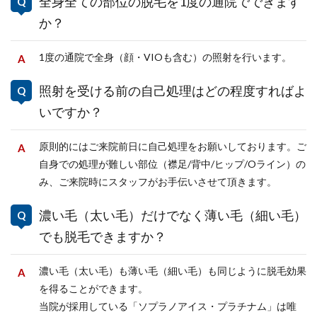
全身全ての部位の脱毛を1度の通院でできます
か？
1度の通院で全身（顔・VIOも含む）の照射を行います。
照射を受ける前の自己処理はどの程度すればよ
いですか？
原則的にはご来院前日に自己処理をお願いしております。ご
自身での処理が難しい部位（襟足/背中/ヒップ/Oライン）の
み、ご来院時にスタッフがお手伝いさせて頂きます。
濃い毛（太い毛）だけでなく薄い毛（細い毛）
でも脱毛できますか？
濃い毛（太い毛）も薄い毛（細い毛）も同じように脱毛効果
を得ることができます。
当院が採用している「ソプラノアイス・プラチナム」は唯