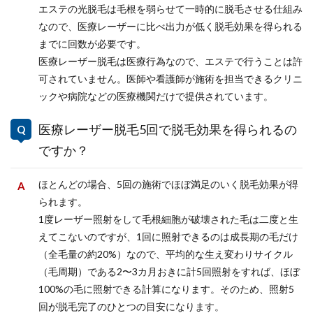
エステの光脱毛は毛根を弱らせて一時的に脱毛させる仕組み
なので、医療レーザーに比べ出力が低く脱毛効果を得られる
までに回数が必要です。
医療レーザー脱毛は医療行為なので、エステで行うことは許
可されていません。医師や看護師が施術を担当できるクリニ
ックや病院などの医療機関だけで提供されています。
医療レーザー脱毛5回で脱毛効果を得られるの
ですか？
ほとんどの場合、5回の施術でほぼ満足のいく脱毛効果が得
られます。
1度レーザー照射をして毛根細胞が破壊された毛は二度と生
えてこないのですが、1回に照射できるのは成長期の毛だけ
（全毛量の約20%）なので、平均的な生え変わりサイクル
（毛周期）である2〜3カ月おきに計5回照射をすれば、ほぼ
100%の毛に照射できる計算になります。そのため、照射5
回が脱毛完了のひとつの目安になります。