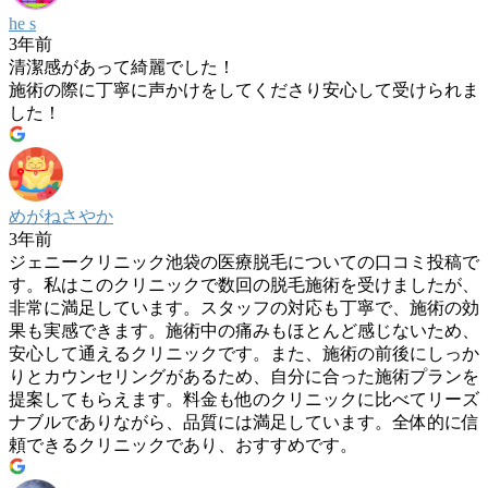
he s
3年前
清潔感があって綺麗でした！
施術の際に丁寧に声かけをしてくださり安心して受けられま
した！
めがねさやか
3年前
ジェニークリニック池袋の医療脱毛についての口コミ投稿で
す。私はこのクリニックで数回の脱毛施術を受けましたが、
非常に満足しています。スタッフの対応も丁寧で、施術の効
果も実感できます。施術中の痛みもほとんど感じないため、
安心して通えるクリニックです。また、施術の前後にしっか
りとカウンセリングがあるため、自分に合った施術プランを
提案してもらえます。料金も他のクリニックに比べてリーズ
ナブルでありながら、品質には満足しています。全体的に信
頼できるクリニックであり、おすすめです。