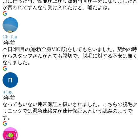
月に行った時、性能が上がり照射時間が半分になりましたと
か言われてすんなり受け入れたけど、嘘だよね。
Ch Tan
3年前
本日2回目の施術(全身VIO顔)をしてもらいました。契約の時
からスタッフさんがとても親切で、脱毛に対する不安は無く
なりました。
n ing
3年前
なってもいない連帯保証人扱いされました。こちらの脱毛ク
リニックでは緊急連絡先が連帯保証人という認識のようで
す。