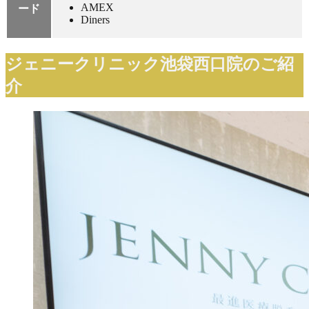
AMEX
ード
Diners
ジェニークリニック池袋西口院のご紹
介