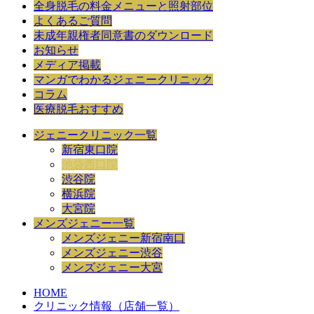
全身脱毛の料金メニューと照射部位
よくあるご質問
未成年親権者同意書のダウンロード
お知らせ
メディア掲載
マンガでわかるジェニークリニック
コラム
医療脱毛おすすめ
ジェニークリニック一覧
新宿東口院
池袋西口院
渋谷院
横浜院
大宮院
メンズジェニー一覧
メンズジェニー新宿南口
メンズジェニー渋谷
メンズジェニー大宮
HOME
クリニック情報（店舗一覧）