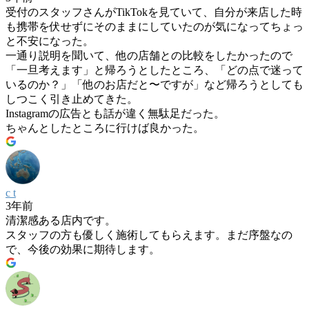
受付のスタッフさんがTikTokを見ていて、自分が来店した時
も携帯を伏せずにそのままにしていたのが気になってちょっ
と不安になった。
一通り説明を聞いて、他の店舗との比較をしたかったので
「一旦考えます」と帰ろうとしたところ、「どの点で迷って
いるのか？」「他のお店だと〜ですが」など帰ろうとしても
しつこく引き止めてきた。
Instagramの広告とも話が違く無駄足だった。
ちゃんとしたところに行けば良かった。
c t
3年前
清潔感ある店内です。
スタッフの方も優しく施術してもらえます。まだ序盤なの
で、今後の効果に期待します。