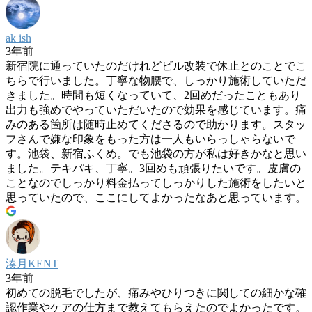
ak ish
3年前
新宿院に通っていたのだけれどビル改装で休止とのことでこ
ちらで行いました。丁寧な物腰で、しっかり施術していただ
きました。時間も短くなっていて、2回めだったこともあり
出力も強めでやっていただいたので効果を感じています。痛
みのある箇所は随時止めてくださるので助かります。スタッ
フさんで嫌な印象をもった方は一人もいらっしゃらないで
す。池袋、新宿ふくめ。でも池袋の方が私は好きかなと思い
ました。テキパキ、丁寧。3回めも頑張りたいです。皮膚の
ことなのでしっかり料金払ってしっかりした施術をしたいと
思っていたので、ここにしてよかったなあと思っています。
湊月KENT
3年前
初めての脱毛でしたが、痛みやひりつきに関しての細かな確
認作業やケアの仕方まで教えてもらえたのでよかったです。