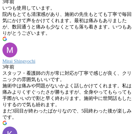
3年前
いつも使用しています。
院内もとても清潔感があり、施術の先生もとても丁寧で毎回
気にかけて声をかけてくれます。最初は痛みもありました
が、数回通うと痛みも少なくとても落ち着きます。いつもあ
りがとうございます。
Mirai Shingyochi
3年前
スタッフ・看護師の方が常に対応が丁寧で感じが良く、クリ
ニックの雰囲気もいいです。
施術中は痛みや問題がないかよく話しかけてくれます。私は
痛みよりくすぐったさが勝ちますが、全身やってもらっても
手際がいいので割と早く終わります。施術中に世間話もした
りするので気も紛れます。
まだ3回目が終わったばかりなので、5回終わった後が楽しみ
です。