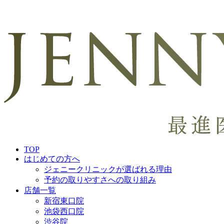
TOP
はじめての方へ
ジェニークリニックが選ばれる理由
予約の取りやすさへの取り組み
店舗一覧
新宿東口院
池袋西口院
渋谷院