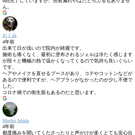
4回完了していますが、照射漏れやはだとらぶるもありませ
ん。
おくみ
4年前
出来て日が浅いので院内が綺麗です。
施術も痛くなく、最初に塗布されるジェルは冷たく感じます
が段々と機械の熱で温かくなってくるので気持ち良いぐらい
です。
ヘアやメイクを直せるブースがあり、コテやコットンなどが
あるので便利ですが、ヘアブラシがなかったのが少し不便で
した。
コロナ禍での衛生面もあるのだと思います。
Mariko Ishida
4年前
都度痛みを聞いてくださったりと声がけが多くとても安心出