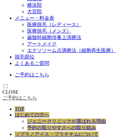
横浜院
大宮院
メニュー・料金表
医療脱毛（レディース）
医療脱毛（メンズ）
歯髄幹細胞培養上清療法
アートメイク
エクソソーム点滴療法（細胞再生医療）
脱毛部位
よくあるご質問
ご予約はこちら
CLOSE
ご予約はこちら
TOP
はじめての方へ
ジェニークリニックが選ばれる理由
予約の取りやすさへの取り組み
ソプラノアイス・プラチナムについて