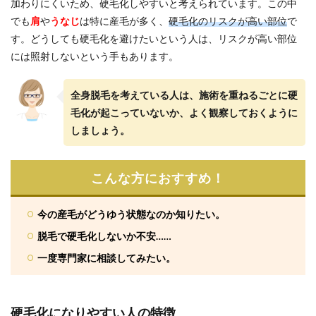
加わりにくいため、硬毛化しやすいと考えられています。この中
でも
肩
や
うなじ
は特に産毛が多く、
硬毛化のリスクが高い部位
で
す。どうしても硬毛化を避けたいという人は、リスクが高い部位
には照射しないという手もあります。
全身脱毛を考えている人は、施術を重ねるごとに硬
毛化が起こっていないか、よく観察しておくように
しましょう。
こんな方におすすめ！
今の産毛がどうゆう状態なのか知りたい。
脱毛で硬毛化しないか不安……
一度専門家に相談してみたい。
硬毛化になりやすい人の特徴