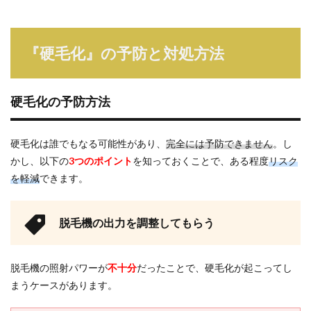
『硬毛化』の予防と対処方法
硬毛化の予防方法
硬毛化は誰でもなる可能性があり、
完全には予防できません
。し
かし、以下の
3つのポイント
を知っておくことで、ある程度
リスク
を軽減
できます。
脱毛機の出力を調整してもらう
脱毛機の照射パワーが
不十分
だったことで、硬毛化が起こってし
まうケースがあります。