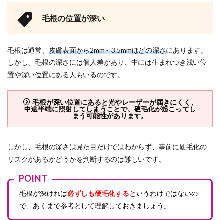
毛根の位置が深い
毛根は通常、
皮膚表面から2mm～3.5mmほどの深さ
にあります。
しかし、毛根の深さには個人差があり、中には生まれつき浅い位
置や深い位置にある人もいるのです。
毛根が深い位置にあると光やレーザーが届きにくく、
中途半端に照射してしまうことで、硬毛化が起こってし
まう可能性があります。
しかし、毛根の深さは見た目だけではわからず、事前に硬毛化の
リスクがあるかどうかを判断するのは難しいです。
POINT
毛根が深ければ
必ずしも硬毛化する
というわけではないの
で、あくまで参考として理解しておきましょう。