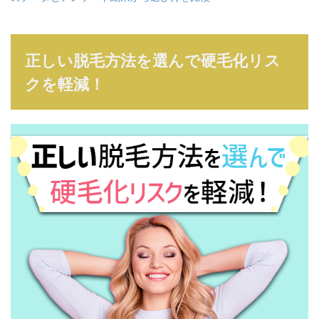
正しい脱毛方法を選んで硬毛化リス
クを軽減！