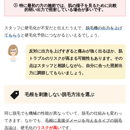
特に最初の方の施術では、肌の様子を見るために比較
的弱い出力で照射している場合が多いです。
スタッフに硬毛化が不安だと伝えたうえで、
脱毛機の出力を上げ
てもらう
と硬毛化予防につながるといえるでしょう。
反対に出力を上げすぎると痛みが強く出るほか、肌
トラブルのリスクが高まる可能性もあります。その
点はスタッフと相談しながら、自分に合った照射出
力に調節してもらいましょう。
毛根を刺激しない脱毛方法を選ぶ
同じ脱毛でも機械の性能が異なっていて、脱毛の仕組みも変わっ
てきます。なかでも、
毛根に直接ダメージを与えるタイプの脱毛
方法
は、硬毛化の
リスクが高い
です。