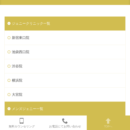
ジェニークリニック一覧
新宿東口院
池袋西口院
渋谷院
横浜院
大宮院
メンズジェニー一覧
メンズジェニー新宿南口
無料カウンセリング
お電話にてお問い合わせ
TOPへ