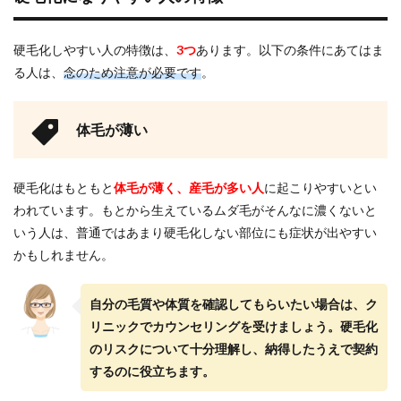
硬毛化しやすい人の特徴は、
3つ
あります。以下の条件にあてはま
る人は、
念のため注意が必要です
。
体毛が薄い
硬毛化はもともと
体毛が薄く、産毛が多い人
に起こりやすいとい
われています。もとから生えているムダ毛がそんなに濃くないと
いう人は、普通ではあまり硬毛化しない部位にも症状が出やすい
かもしれません。
自分の毛質や体質を確認してもらいたい場合は、ク
リニックでカウンセリングを受けましょう。硬毛化
のリスクについて十分理解し、納得したうえで契約
するのに役立ちます。