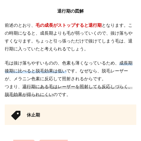
退行期の図解
前述のとおり、
毛の成長がストップすると退行期
となります。こ
の時期になると、成長期よりも毛が弱っていくので、抜け落ちや
すくなります。ちょっと引っ張っただけで抜けてしまう毛は、退
行期に入っていたと考えられるでしょう。
毛は抜け落ちやすいものの、色素も薄くなっているため、
成長期
後期に比べると脱毛効果は低い
です。なぜなら、脱毛レーザー
が、メラニン色素に反応して照射されるからです。
つまり、
退行期にある毛はレーザーを照射しても反応しづらく、
脱毛効果が得られにくい
のです。
休止期