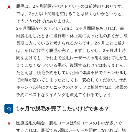
脱毛は、2ヶ月間隔がベストというのは前述のとおりです。
では、2ヶ月以上間隔を空けることは良くないかというと、
そういうわけではありません。
2ヶ月間隔がベストというのは、2ヶ月間隔をあければ、前
回脱毛をしたときに退行期・休止期にあった毛の多くが、成
長期に入っていると考えられるからです。2ヶ月ごとに通え
ば、それだけ早く脱毛が完了します。しかし、2ヶ月以上時
間をあけても、それまで脱毛レーザーの照射を受けて毛が生
えてこなくなっている毛が、復活するわけではありません。
たとえば、脱毛予約をしていた日に体調不良でキャンセルし
て間隔が空いてしまったとしても、安心してください。予約
キャンセル時にクリニックのスタッフに相談すれば、次回の
予約にベストなタイミングを教えてくれるでしょう。
1ヶ月で脱毛を完了したいけどできる？
医療脱毛の場合、脱毛コースは5回コースのものが多いで
す。これは、最低でも5回はレーザーを照射しなければ、脱