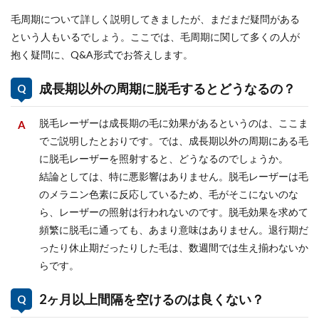
毛周期について詳しく説明してきましたが、まだまだ疑問がある
という人もいるでしょう。ここでは、毛周期に関して多くの人が
抱く疑問に、Q&A形式でお答えします。
成長期以外の周期に脱毛するとどうなるの？
脱毛レーザーは成長期の毛に効果があるというのは、ここま
でご説明したとおりです。では、成長期以外の周期にある毛
に脱毛レーザーを照射すると、どうなるのでしょうか。
結論としては、特に悪影響はありません。脱毛レーザーは毛
のメラニン色素に反応しているため、毛がそこにないのな
ら、レーザーの照射は行われないのです。脱毛効果を求めて
頻繁に脱毛に通っても、あまり意味はありません。退行期だ
ったり休止期だったりした毛は、数週間では生え揃わないか
らです。
2ヶ月以上間隔を空けるのは良くない？