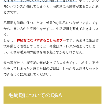
りすると、ホルモンバランスが崩れてしまいます
。そして、ホル
モンバランスが崩れてしまうと、毛周期にも影響が出ることがあ
るのです。
毛周期を健康に保つことは、効果的な脱毛につながります。です
から、日ごろから不摂生をせずに、生活習慣を整えておきましょ
う。
しかし、
神経質になりすぎることもタブー
です。あまりに生活習
慣を厳しく管理してしまうと、今度はストレスが溜まってしま
い、それが毛周期の乱れを引き起こすかもしれません。
食べ過ぎたり、寝不足の日があっても大丈夫です。しかし、不摂
生をしてしまったと感じた日の翌日は、しっかり元通りリセット
できるように意識してください。
毛周期についてのQ&A