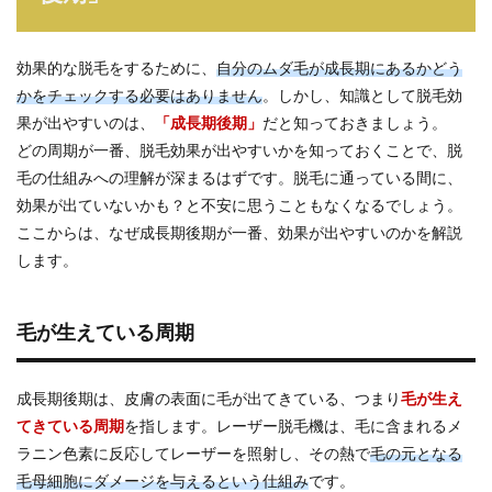
効果的な脱毛をするために、
自分のムダ毛が成長期にあるかどう
かをチェックする必要はありません
。しかし、知識として脱毛効
果が出やすいのは、
「成長期後期」
だと知っておきましょう。
どの周期が一番、脱毛効果が出やすいかを知っておくことで、脱
毛の仕組みへの理解が深まるはずです。脱毛に通っている間に、
効果が出ていないかも？と不安に思うこともなくなるでしょう。
ここからは、なぜ成長期後期が一番、効果が出やすいのかを解説
します。
毛が生えている周期
成長期後期は、皮膚の表面に毛が出てきている、つまり
毛が生え
てきている周期
を指します。レーザー脱毛機は、毛に含まれるメ
ラニン色素に反応してレーザーを照射し、その熱で
毛の元となる
毛母細胞にダメージを与えるという仕組み
です。