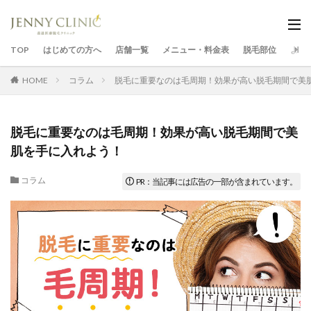
TOP
はじめての方へ
店舗一覧
メニュー・料金表
脱毛部位
よく
HOME
コラム
脱毛に重要なのは毛周期！効果が高い脱毛期間で美
脱毛に重要なのは毛周期！効果が高い脱毛期間で美
肌を手に入れよう！
コラム