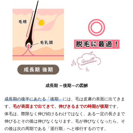
いこ
と
4.4
生活
習慣
を整
える
5
毛周
期に
つい
ての
Q&A
6
成長期 ～後期～の図解
まず
は専
成長期の後半にあたる「後期」
には、毛は皮膚の表面に出てきま
門の
す。
毛が表面まで出てきて、伸びきるまでの時期が後期
です。
クリ
ニッ
体毛は、際限なく伸び続けるわけではなく、ある一定の長さまで
クで
伸びるとその後は伸びなくなります。毛が伸びなくなったら、そ
無料
の後は次の周期である「退行期」へと移行するのです。
カウ