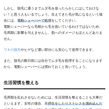
しかし、脱毛に通うまでムダ毛を放ったらかしにはしておけな
い！と思う人もいるでしょう。生えてきた毛が気になるという場
合には、
電動シェーバーで処理
をしてください。
電動シェーバーなら毛根から毛を抜いているわけではないため、
毛周期に影響を与えませんし、肌へのダメージもほとんどありま
せん。
ワキの脱毛
やヒゲなど濃い部分にも安心して使用できます。
また、脱毛の数日前には自分でムダ毛を処理することになります
から、電動シェーバーには慣れておくと良いでしょう。
生活習慣を整える
毛周期を乱れさせないためには、生活習慣を整えることも大事だ
といえます。女性の場合、
不摂生をしたりストレスを溜め込んだ