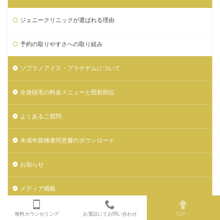
ジェニークリニックが選ばれる理由
予約の取りやすさへの取り組み
ソプラノアイス・プラチナムについて
全身脱毛の料金メニューと照射部位
よくあるご質問
未成年親権者同意書のダウンロード
お知らせ
メディア掲載
マンガでわかるジェニークリニック
無料カウンセリング
お電話にてお問い合わせ
TOPへ