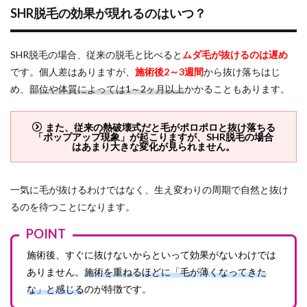
SHR脱毛の効果が現れるのはいつ？
SHR脱毛の場合、従来の脱毛と比べると
ムダ毛が抜けるのは遅め
です。個人差はありますが、
施術後2～3週間
から抜け落ちはじ
め、
部位や体質によっては1～2ヶ月以上
かかることもあります。
また、従来の熱破壊式だと毛がポロポロと抜け落ちる
「ポップアップ現象」が起こりますが、SHR脱毛の場合
はあまり大きな変化が見られません。
一気に毛が抜けるわけではなく、生え変わりの周期で自然と抜け
るのを待つことになります。
POINT
施術後、すぐに抜けないからといって効果がないわけでは
ありません。
施術を重ねるほどに「毛が薄くなってきた
な」と感じる
のが特徴です。