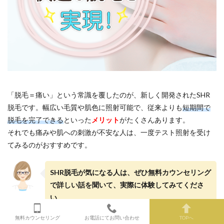
「脱毛＝痛い」という常識を覆したのが、新しく開発されたSHR
脱毛です。幅広い毛質や肌色に照射可能で、従来よりも
短期間で
脱毛を完了できる
といった
メリット
がたくさんあります。
それでも痛みや肌への刺激が不安な人は、一度テスト照射を受け
てみるのがおすすめです。
SHR脱毛が気になる人は、ぜひ無料カウンセリング
で詳しい話を聞いて、実際に体験してみてくださ
い。
無料カウンセリング
お電話にてお問い合わせ
TOPへ