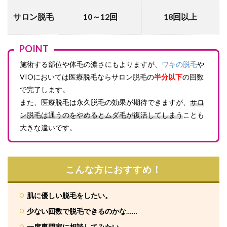
サロン脱毛
10～12回
18回以上
POINT
施術する部位や体毛の濃さにもよりますが、
ワキの脱毛
や
VIOにおいては医療脱毛ならサロン脱毛の
半分以下
の回数
で完了します。
また、医療脱毛は永久脱毛の効果が期待できますが、
サロ
ン脱毛は通うのをやめるとムダ毛が復活してしまう
ことも
大きな違いです。
こんな方におすすめ！
肌に優しい脱毛をしたい。
少ない回数で脱毛できるのかな……
一度専門家に相談してみたい。