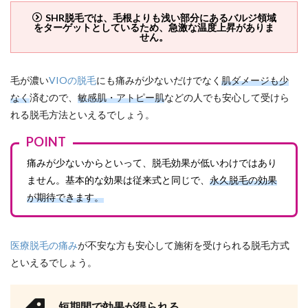
SHR脱毛では、毛根よりも浅い部分にあるバルジ領域
をターゲットとしているため、急激な温度上昇がありま
せん。
毛が濃い
VIOの脱毛
にも痛みが少ないだけでなく
肌ダメージも少
なく
済むので、
敏感肌・アトピー肌
などの人でも安心して受けら
れる脱毛方法といえるでしょう。
POINT
痛みが少ないからといって、脱毛効果が低いわけではあり
ません。基本的な効果は従来式と同じで、
永久脱毛の効果
が期待できます。
医療脱毛の痛み
が不安な方も安心して施術を受けられる脱毛方式
といえるでしょう。
短期間で効果が得られる