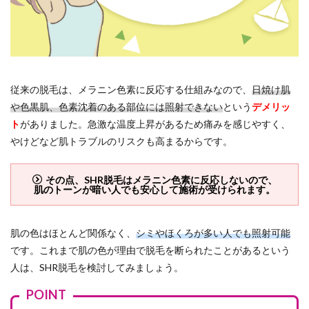
従来の脱毛は、メラニン色素に反応する仕組みなので、
日焼け肌
や色黒肌、色素沈着のある部位には照射できない
という
デメリッ
ト
がありました。急激な温度上昇があるため痛みを感じやすく、
やけどなど肌トラブルのリスクも高まるからです。
その点、SHR脱毛はメラニン色素に反応しないので、
肌のトーンが暗い人でも安心して施術が受けられます。
肌の色はほとんど関係なく、
シミやほくろが多い人でも照射可能
です。これまで肌の色が理由で脱毛を断られたことがあるという
人は、SHR脱毛を検討してみましょう。
POINT