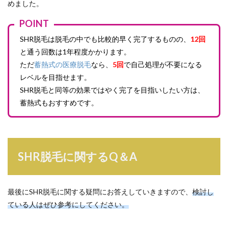
めました。
POINT
SHR脱毛は脱毛の中でも比較的早く完了するものの、
12回
と通う回数は1年程度かかります。
ただ
蓄熱式の医療脱毛
なら、
5回
で自己処理が不要になる
レベルを目指せます。
SHR脱毛と同等の効果ではやく完了を目指いしたい方は、
蓄熱式もおすすめです。
SHR脱毛に関するQ＆A
最後にSHR脱毛に関する疑問にお答えしていきますので、
検討し
ている人はぜひ参考にしてください。