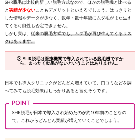
SHR脱毛は比較的新しい脱毛方式なので、ほかの脱毛機と比べる
と
実績が少ない
こともデメリットといえるでしょう。はっきりと
した情報やデータが少なく、数年・数十年後にムダ毛がまた生え
てくる可能性も否定できません。
しかし実は、
従来の脱毛方式でも、ムダ毛が再び生えてくるリス
クはあります。
SHR脱毛は医療機関で導入されている脱毛機ですか
ら、まったく効果がないということはありません。
日本でも導入クリニックがどんどん増えていて、口コミなどを調
べてみても脱毛効果はしっかりあると言えそうです。
POINT
SHR脱毛が日本で導入され始めたのが約10年前のことなの
で、これからどんどん実績が増えていくことでしょう。