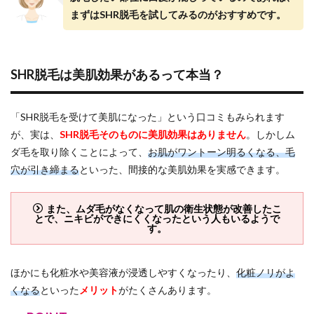
まずはSHR脱毛を試してみるのがおすすめです。
SHR脱毛は美肌効果があるって本当？
「SHR脱毛を受けて美肌になった」という口コミもみられます
が、実は、
SHR脱毛そのものに美肌効果はありません
。しかしム
ダ毛を取り除くことによって、
お肌がワントーン明るくなる、毛
穴が引き締まる
といった、間接的な美肌効果を実感できます。
また、ムダ毛がなくなって肌の衛生状態が改善したこ
とで、ニキビができにくくなったという人もいるようで
す。
ほかにも化粧水や美容液が浸透しやすくなったり、
化粧ノリがよ
くなる
といった
メリット
がたくさんあります。