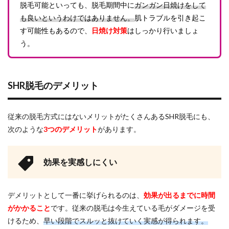
脱毛可能といっても、脱毛期間中に
ガンガン日焼けをして
も良いというわけではありません。
肌トラブルを引き起こ
す可能性もあるので、
日焼け対策
はしっかり行いましょ
う。
SHR脱毛のデメリット
従来の脱毛方式にはないメリットがたくさんあるSHR脱毛にも、
次のような
3つのデメリット
があります。
効果を実感しにくい
デメリットとして一番に挙げられるのは、
効果が出るまでに時間
がかかること
です。従来の脱毛は今生えている毛がダメージを受
けるため、
早い段階でスルッと抜けていく実感が得られます。