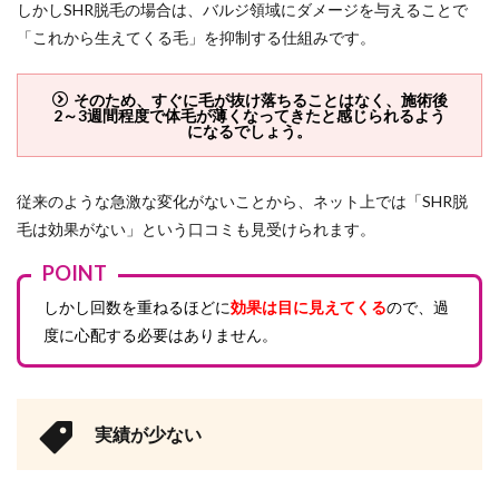
しかしSHR脱毛の場合は、バルジ領域にダメージを与えることで
「これから生えてくる毛」を抑制する仕組みです。
そのため、すぐに毛が抜け落ちることはなく、施術後
2～3週間程度で体毛が薄くなってきたと感じられるよう
になるでしょう。
従来のような急激な変化がないことから、ネット上では「SHR脱
毛は効果がない」という口コミも見受けられます。
POINT
しかし回数を重ねるほどに
効果は目に見えてくる
ので、過
度に心配する必要はありません。
実績が少ない