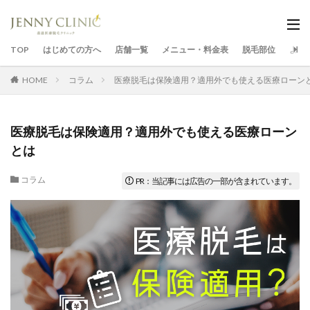
TOP
はじめての方へ
店舗一覧
メニュー・料金表
脱毛部位
よく
HOME
コラム
医療脱毛は保険適用？適用外でも使える医療ローン
医療脱毛は保険適用？適用外でも使える医療ローン
とは
コラム