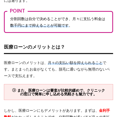
には通ります。
POINT
分割回数は自分で決めることができ、月々に支払う料金は
数千円にまで抑えることが可能です
。
医療ローンのメリットとは？
医療ローンのメリットは、
月々の支払い額を抑えられること
で
す。まとまったお金がなくても、脱毛に通いながら無理のないペ
ースで支払えます。
また、医療ローンは審査が比較的緩めで、クリニック
の窓口で簡単に申し込める気軽さも魅力です。
しかし、医療ローンにもデメリットがあります。まずは、
金利手
数料
がかかってしまうことです。分割回数が多いほど月々の支払