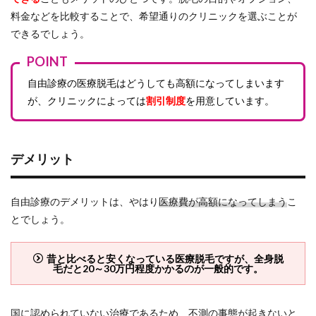
料金などを比較することで、希望通りのクリニックを選ぶことが
できるでしょう。
POINT
自由診療の医療脱毛はどうしても高額になってしまいます
が、クリニックによっては
割引制度
を用意しています。
デメリット
自由診療のデメリットは、やはり
医療費が高額になってしまう
こ
とでしょう。
昔と比べると安くなっている医療脱毛ですが、全身脱
毛だと20～30万円程度かかるのが一般的です。
国に認められていない治療であるため、不測の事態が起きないと