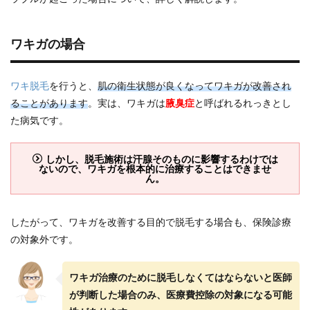
ワキガの場合
ワキ脱毛
を行うと、
肌の衛生状態が良くなってワキガが改善され
ることがあります
。実は、ワキガは
腋臭症
と呼ばれるれっきとし
た病気です。
しかし、脱毛施術は汗腺そのものに影響するわけでは
ないので、ワキガを根本的に治療することはできませ
ん。
したがって、ワキガを改善する目的で脱毛する場合も、保険診療
の対象外です。
ワキガ治療のために脱毛しなくてはならないと医師
が判断した場合のみ、医療費控除の対象になる可能