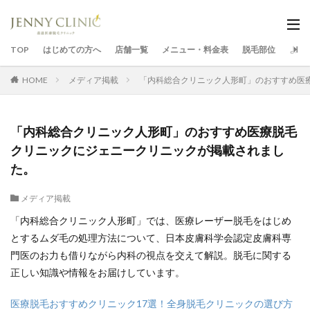
TOP
はじめての方へ
店舗一覧
メニュー・料金表
脱毛部位
よく
HOME
メディア掲載
「内科総合クリニック人形町」のおすすめ医
「内科総合クリニック人形町」のおすすめ医療脱毛
クリニックにジェニークリニックが掲載されまし
た。
メディア掲載
「内科総合クリニック人形町」では、医療レーザー脱毛をはじめ
とするムダ毛の処理方法について、日本皮膚科学会認定皮膚科専
門医のお力も借りながら内科の視点を交えて解説。脱毛に関する
正しい知識や情報をお届けしています。
医療脱毛おすすめクリニック17選！全身脱毛クリニックの選び方