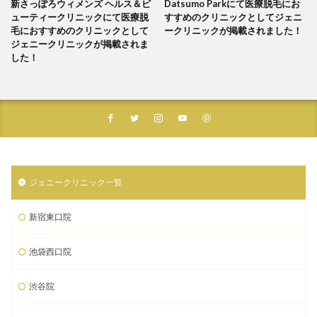
新さっぽろウィメンズ ヘルス＆ビ
Datsumo Parkにて医療脱毛にお
ューティークリニックにて医療脱
すすめのクリニックとしてジェニ
毛におすすめのクリニックとして
ークリニックが掲載されました！
ジェニークリニックが掲載されま
した！
ジェニークリニック一覧
新宿東口院
池袋西口院
渋谷院