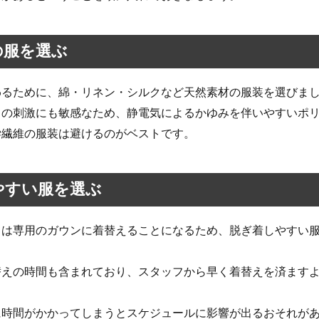
の服を選ぶ
わるために、綿・リネン・シルクなど天然素材の服装を選びま
しの刺激にも敏感なため、静電気によるかゆみを伴いやすいポ
学繊維の服装は避けるのがベストです。
やすい服を選ぶ
ては専用のガウンに着替えることになるため、脱ぎ着しやすい
替えの時間も含まれており、スタッフから早く着替えを済ます
に時間がかかってしまうとスケジュールに影響が出るおそれが