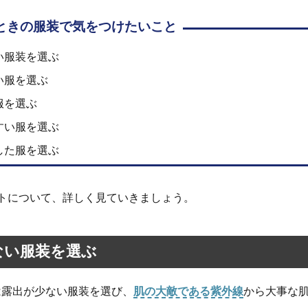
ときの服装で気をつけたいこと
い服装を選ぶ
い服を選ぶ
服を選ぶ
すい服を選ぶ
した服を選ぶ
トについて、詳しく見ていきましょう。
ない服装を選ぶ
は露出が少ない服装を選び、
肌の大敵である紫外線
から大事な