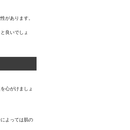
能性があります。
ると良いでしょ
装を心がけましょ
合によっては肌の