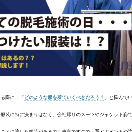
ける際に、「
どのような服を着ていくべきだろう？
」と悩んで
の服装に特に決まりはなく、会社帰りのスーツやジャケット姿
位ごとに適した服装があるのも事実ですので、選ぶポイントや