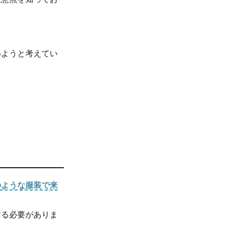
めようと考えてい
のような服装で来
する必要がありま