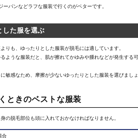
やジーパンなどラフな服装で行くのがベターです。
とした服を選ぶ
装よりも、ゆったりとした服装が脱毛には適しています。
かるような服装だと、肌が擦れてかゆみや腫れなどが発生する
常に敏感なため、摩擦が少ないゆったりとした服装を選びまし
くときのベストな服装
自身の脱毛部位も頭に入れておかなければなりません。
場合