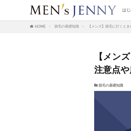
メ
はじ
メ
脱毛の基礎知識
【メンズ】脱毛に行くとき
HOME
【メンズ
注意点や
脱毛の基礎知識