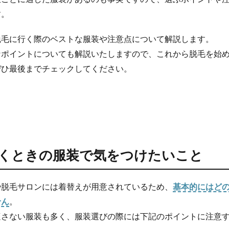
す。
脱毛に行く際のベストな服装や注意点について解説します。
なポイントについても解説いたしますので、これから脱毛を始
ぜひ最後までチェックしてください。
くときの服装で気をつけたいこと
や脱毛サロンには着替えが用意されているため、
基本的にはど
せん
。
適さない服装も多く、服装選びの際には下記のポイントに注意