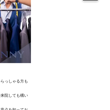
いらっしゃる方も
で来院しても構い
注意点を知ってお