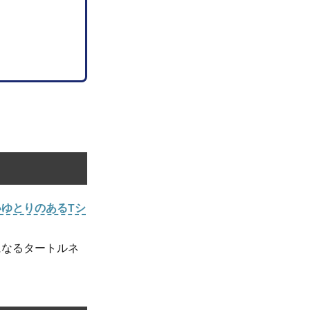
ゆとりのあるTシ
になるタートルネ