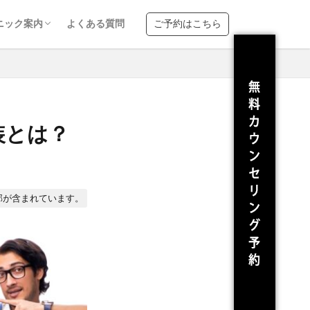
ンズジェニー新宿南口
ンズジェニー渋谷
ンズジェニー大宮
ンズジェニー横浜
ンズジェニー池袋西口
ニック案内
よくある質問
ご予約はこちら
ンズジェニー新宿南口
ンズジェニー渋谷
ンズジェニー大宮
ンズジェニー横浜
ンズジェニー池袋西口
装とは？