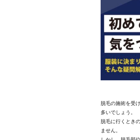
脱毛の施術を受
多いでしょう。
脱毛に行くとき
ません。
しかし、脱毛部