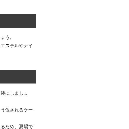
しょう。
リエステルやナイ
服装にしましょ
よう促されるケー
あるため、夏場で