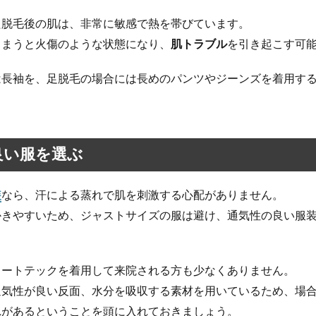
た脱毛後の肌は、非常に敏感で熱を帯びています。
しまうと火傷のような状態になり、
肌トラブル
を引き起こす可
は長袖を、足脱毛の場合には長めのパンツやジーンズを着用す
良い服を選ぶ
装
なら、汗による蒸れで肌を刺激する心配がありません。
かきやすいため、ジャストサイズの服は避け、通気性の良い服
ヒートテックを着用して来院される方も少なくありません。
通気性が良い反面、水分を吸収する素材を用いているため、場
れがあるということを頭に入れておきましょう。