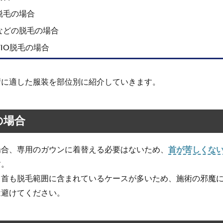
脱毛の場合
などの脱毛の場合
IO脱毛の場合
術に適した服装を部位別に紹介していきます。
の場合
場合、専用のガウンに着替える必要はないため、
首が苦しくない
す。
、首も脱毛範囲に含まれているケースが多いため、施術の邪魔
は避けてください。