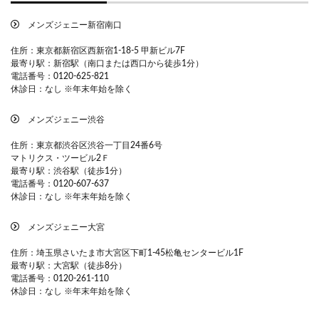
メンズジェニー新宿南口
住所：東京都新宿区西新宿1-18-5 甲新ビル7F
最寄り駅：新宿駅（南口または西口から徒歩1分）
電話番号：
0120-625-821
休診日：なし ※年末年始を除く
メンズジェニー渋谷
住所：東京都渋谷区渋谷一丁目24番6号
マトリクス・ツービル2Ｆ
最寄り駅：渋谷駅（徒歩1分）
電話番号：
0120-607-637
休診日：なし ※年末年始を除く
メンズジェニー大宮
住所：埼玉県さいたま市大宮区下町1-45松亀センタービル1F
最寄り駅：大宮駅（徒歩8分）
電話番号：
0120-261-110
休診日：なし ※年末年始を除く