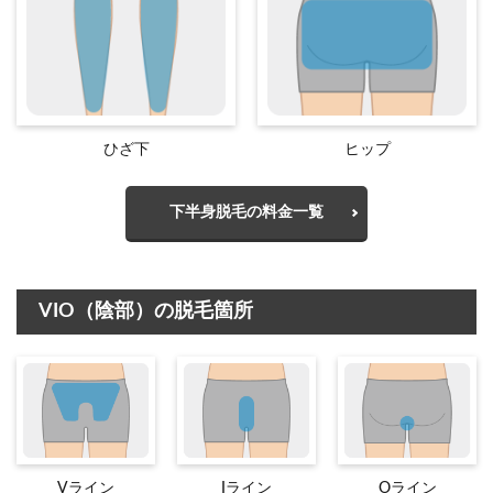
ひざ下
ヒップ
下半身脱毛の料金一覧
VIO（陰部）の脱毛箇所
Vライン
Iライン
Oライン