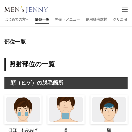
はじめての方へ
部位一覧
料金・メニュー
使用脱毛器材
クリニック
部位一覧
照射部位の一覧
顔（ヒゲ）の脱毛箇所
ほほ・もみあげ
首
額