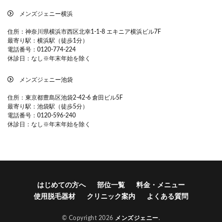
メンズジェニー横浜
住所：神奈川県横浜市西区北幸1-1-8 エキニア横浜ビル7F
最寄り駅：横浜駅（徒歩1分）
電話番号：0120-774-224
休診日：なし※年末年始を除く
メンズジェニー池袋
住所：東京都豊島区池袋2-42-6 倉田ビル5F
最寄り駅：池袋駅（徒歩5分）
電話番号：0120-596-240
休診日：なし※年末年始を除く
はじめての方へ
部位一覧
料金・メニュー
使用脱毛器材
クリニック案内
よくある質問
© Copyright 2026
メンズジェニー
.