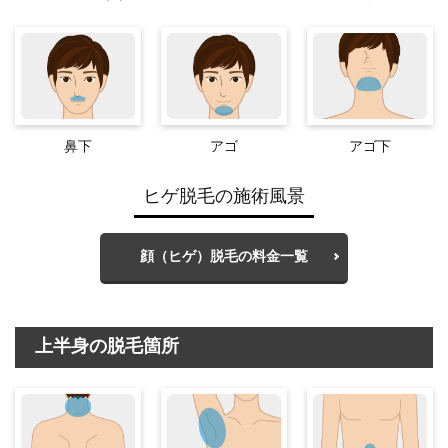
鼻下
アゴ
アゴ下
ヒゲ脱毛の施術風景
顔（ヒゲ）脱毛の料金一覧
上半身の脱毛箇所