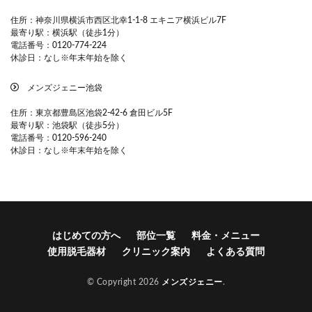
住所：神奈川県横浜市西区北幸1-1-8 エキニア横浜ビル7F
最寄り駅：横浜駅（徒歩1分）
電話番号：0120-774-224
休診日：なし※年末年始を除く
メンズジェニー池袋
住所：東京都豊島区池袋2-42-6 倉田ビル5F
最寄り駅：池袋駅（徒歩5分）
電話番号：0120-596-240
休診日：なし※年末年始を除く
はじめての方へ
部位一覧
料金・メニュー
使用脱毛器材
クリニック案内
よくある質問
© Copyright 2026
メンズジェニー
.