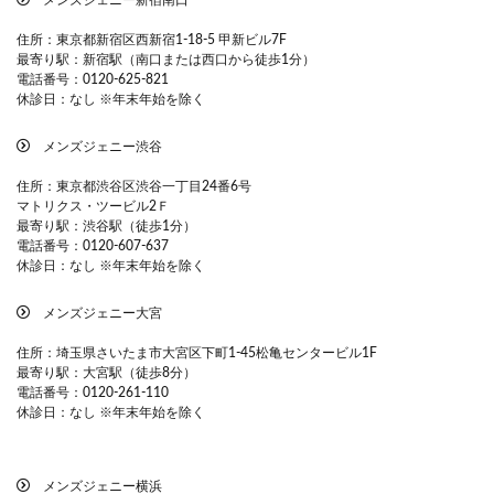
住所：東京都新宿区西新宿1-18-5 甲新ビル7F
最寄り駅：新宿駅（南口または西口から徒歩1分）
電話番号：
0120-625-821
休診日：なし ※年末年始を除く
メンズジェニー渋谷
住所：東京都渋谷区渋谷一丁目24番6号
マトリクス・ツービル2Ｆ
最寄り駅：渋谷駅（徒歩1分）
電話番号：
0120-607-637
休診日：なし ※年末年始を除く
メンズジェニー大宮
住所：埼玉県さいたま市大宮区下町1-45松亀センタービル1F
最寄り駅：大宮駅（徒歩8分）
電話番号：
0120-261-110
休診日：なし ※年末年始を除く
メンズジェニー横浜