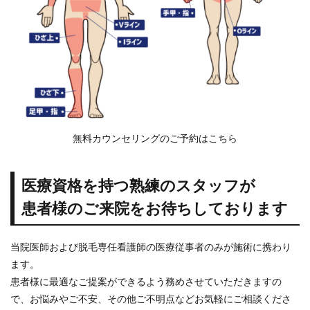
無料カウンセリングのご予約はこちら
医療資格を持つ熟練のスタッフが
患者様のご来院をお待ちしております
当院医師および脱毛専任看護師の医療従事者のみが施術に携わり
ます。
患者様に最適なご提案ができるよう務めさせていただきますの
で、お悩みやご不安、その他ご不明点などお気軽にご相談くださ