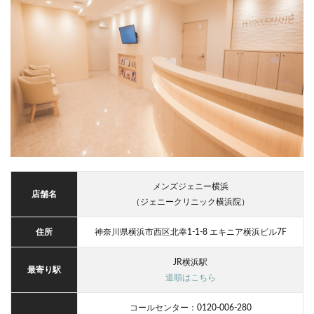
メンズジェニー横浜
店舗名
（ジェニークリニック横浜院）
住所
神奈川県横浜市西区北幸1-1-8 エキニア横浜ビル7F
JR横浜駅
最寄り駅
道順はこちら
コールセンター：0120-006-280