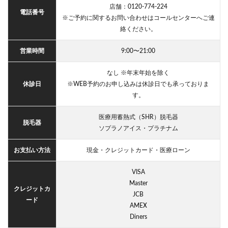
店舗：0120-774-224
電話番号
※ご予約に関するお問い合わせはコールセンターへご連
絡ください。
営業時間
9:00〜21:00
なし ※年末年始を除く
休診日
※WEB予約のお申し込みは休診日でも承っておりま
す。
医療用蓄熱式（SHR）脱毛器
脱毛器
ソプラノアイス・プラチナム
お支払い方法
現金・クレジットカード・医療ローン
VISA
Master
クレジットカ
JCB
ード
AMEX
Diners