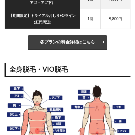
アゴ・アゴ下）
【期間限定】トライアルおしり+Oライン
1回
9,800円
（肛門周辺）
各プランの料金詳細はこちら
全身脱毛・VIO脱毛