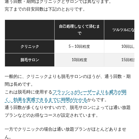
通う回数・期間はクリニックとサロンでは異なります。
完了までの目安回数は下記のとおりです。
自己処理しなくて済むま
ツルツルになる
で
クリニック
5～10回程度
10回以上
脱毛サロン
10回程度
15回程度
一般的に、クリニックよりも脱毛サロンのほうが、通う回数・期
間は長めです。
これは脱毛時に使用する
フラッシュがレーザーよりも威力が弱
く、効果を実感できるまでに時間がかかる
からです。
通う回数が多くなりやすいので、脱毛サロンによっては通い放題
プランなどのお得なコースが設定されています。
一方でクリニックの場合は通い放題プランがほとんどありませ
ん。