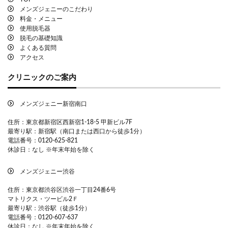
メンズジェニーのこだわり
料金・メニュー
使用脱毛器
脱毛の基礎知識
よくある質問
アクセス
クリニックのご案内
メンズジェニー新宿南口
住所：東京都新宿区西新宿1-18-5 甲新ビル7F
最寄り駅：新宿駅（南口または西口から徒歩1分）
電話番号：
0120-625-821
休診日：なし ※年末年始を除く
メンズジェニー渋谷
住所：東京都渋谷区渋谷一丁目24番6号
マトリクス・ツービル2Ｆ
最寄り駅：渋谷駅（徒歩1分）
電話番号：
0120-607-637
休診日：なし ※年末年始を除く