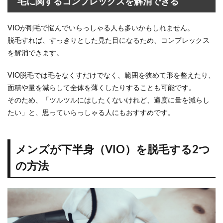
毛に関するコンプレックスを解消できる
せる
「医
療脱
VIOが剛毛で悩んでいらっしゃる人も多いかもしれません。
毛ク
リニ
脱毛すれば、すっきりとした見た目になるため、コンプレックス
ッ
を解消できます。
ク」
3
メ
VIO脱毛では毛をなくすだけでなく、範囲を狭めて形を整えたり、
ンズが
面積や量を減らして全体を薄くしたりすることも可能です。
下半身
そのため、「ツルツルにはしたくないけれど、適度に量を減らし
（VIO）
を脱毛
たい」と、思っていらっしゃる人にもおすすめです。
するク
リニッ
ク・サ
ロンの
メンズが下半身（VIO）を脱毛する2つ
選び方
の方法
3.1
料金
プラ
ン
3.2